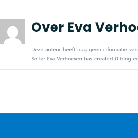
Over
Eva Verh
Deze auteur heeft nog geen informatie vers
So far Eva Verhoeven has created 0 blog en