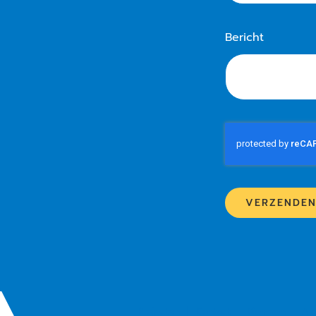
Bericht
VERZENDE
Projecten
Contact
Diensten
Al