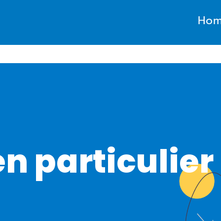
Ho
 particulier