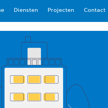
me
Diensten
Projecten
Contact