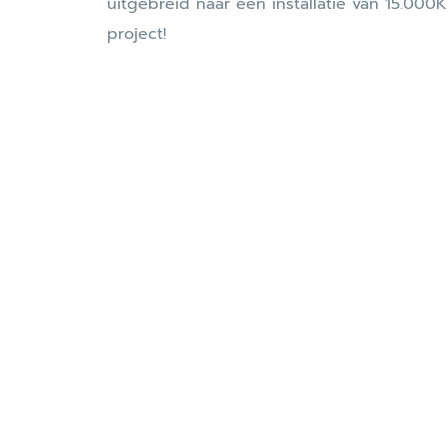
uitgebreid naar een installatie van 15.00
project!